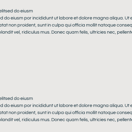
elitsed do eiusm
ed do eiusm por incididunt ut labore et dolore magna aliqua. Ut
atat non proident, sunt in culpa qui officia mollit natoque conse
dit vel, ridiculus mus. Donec quam felis, ultricies nec, pellen
elitsed do eiusm
ed do eiusm por incididunt ut labore et dolore magna aliqua. Ut
atat non proident, sunt in culpa qui officia mollit natoque conse
dit vel, ridiculus mus. Donec quam felis, ultricies nec, pellen