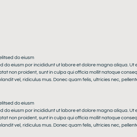
elitsed do eiusm
ed do eiusm por incididunt ut labore et dolore magna aliqua. Ut
atat non proident, sunt in culpa qui officia mollit natoque conse
dit vel, ridiculus mus. Donec quam felis, ultricies nec, pellen
elitsed do eiusm
ed do eiusm por incididunt ut labore et dolore magna aliqua. Ut
atat non proident, sunt in culpa qui officia mollit natoque conse
dit vel, ridiculus mus. Donec quam felis, ultricies nec, pellen