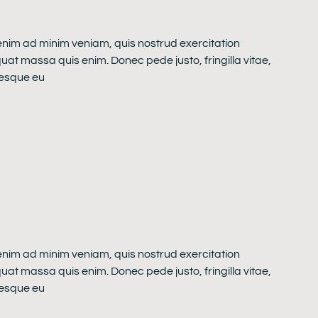
 enim ad minim veniam, quis nostrud exercitation
quat massa quis enim. Donec pede justo, fringilla vitae,
tesque eu
 enim ad minim veniam, quis nostrud exercitation
quat massa quis enim. Donec pede justo, fringilla vitae,
tesque eu