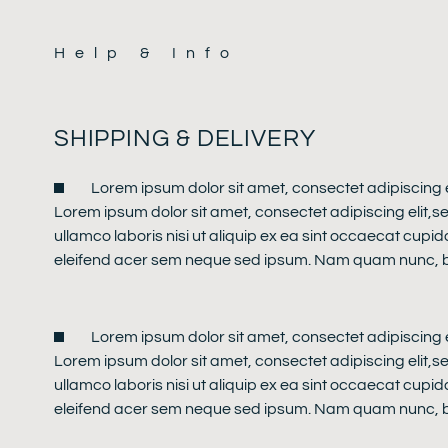
Help & Info
SHIPPING & DELIVERY
Lorem ipsum dolor sit amet, consectet adipiscing 
Lorem ipsum dolor sit amet, consectet adipiscing elit,s
ullamco laboris nisi ut aliquip ex ea sint occaecat cupid
eleifend acer sem neque sed ipsum. Nam quam nunc, blan
Lorem ipsum dolor sit amet, consectet adipiscing 
Lorem ipsum dolor sit amet, consectet adipiscing elit,s
ullamco laboris nisi ut aliquip ex ea sint occaecat cupid
eleifend acer sem neque sed ipsum. Nam quam nunc, blan