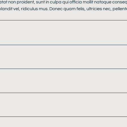
atat non proident, sunt in culpa qui officia mollit natoque conse
dit vel, ridiculus mus. Donec quam felis, ultricies nec, pellen