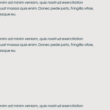
 enim ad minim veniam, quis nostrud exercitation
quat massa quis enim. Donec pede justo, fringilla vitae,
tesque eu
 enim ad minim veniam, quis nostrud exercitation
quat massa quis enim. Donec pede justo, fringilla vitae,
tesque eu
 enim ad minim veniam, quis nostrud exercitation