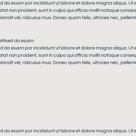
ed do eiusm por incididunt ut labore et dolore magna aliqua. Ut
atat non proident, sunt in culpa qui officia mollit natoque conse
dit vel, ridiculus mus. Donec quam felis, ultricies nec, pellen
elitsed do eiusm
ed do eiusm por incididunt ut labore et dolore magna aliqua. Ut
atat non proident, sunt in culpa qui officia mollit natoque conse
dit vel, ridiculus mus. Donec quam felis, ultricies nec, pellen
ed do eiusm por incididunt ut labore et dolore magna aliqua. Ut