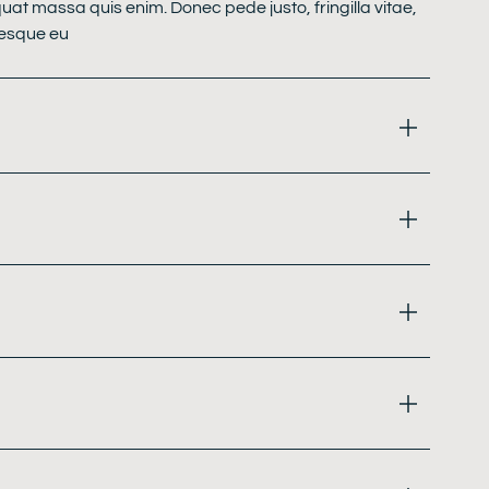
quat massa quis enim. Donec pede justo, fringilla vitae,
tesque eu