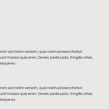
 enim ad minim veniam, quis nostrud exercitation
quat massa quis enim. Donec pede justo, fringilla vitae,
tesque eu
 enim ad minim veniam, quis nostrud exercitation
quat massa quis enim. Donec pede justo, fringilla vitae,
tesque eu