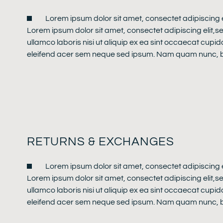
Lorem ipsum dolor sit amet, consectet adipiscing 
Lorem ipsum dolor sit amet, consectet adipiscing elit,s
ullamco laboris nisi ut aliquip ex ea sint occaecat cupid
eleifend acer sem neque sed ipsum. Nam quam nunc, blan
RETURNS & EXCHANGES
Lorem ipsum dolor sit amet, consectet adipiscing 
Lorem ipsum dolor sit amet, consectet adipiscing elit,s
ullamco laboris nisi ut aliquip ex ea sint occaecat cupid
eleifend acer sem neque sed ipsum. Nam quam nunc, blan