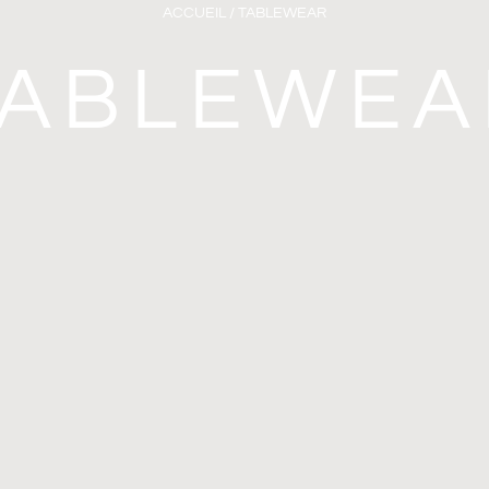
ACCUEIL
/ TABLEWEAR
TABLEWEA