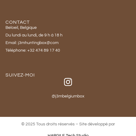
CONTACT
Beloeil, Belgique
Du lundi au lundi, de 9 h à 18 h
Email: j3mhuntingbox@com
Téléphone: +32 474 89 17 40
SUIVEZ-MOI
@j3mbelgiumbox
© 2025 Tous droits réservés – Site développé par
HARGILE Tech Studio