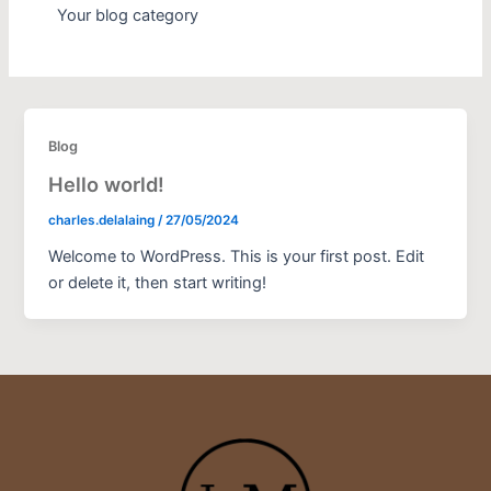
Your blog category
Blog
Hello world!
charles.delalaing
/
27/05/2024
Welcome to WordPress. This is your first post. Edit
or delete it, then start writing!